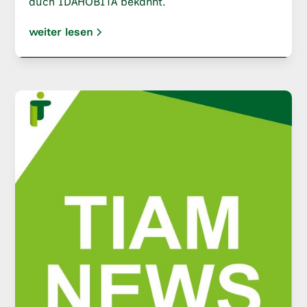
auch IDAHOBITA bekannt.
weiter lesen