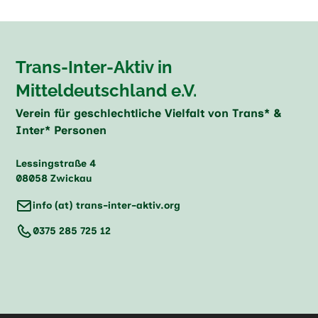
Trans-Inter-Aktiv in
Mitteldeutschland e.V.
Verein für geschlechtliche Vielfalt von Trans* &
Inter* Personen
Lessingstraße 4
08058 Zwickau
info (at) trans-inter-aktiv.org
0375 285 725 12