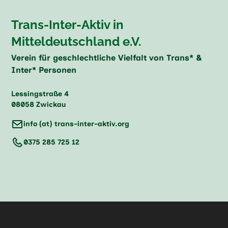
Trans-Inter-Aktiv in
Mitteldeutschland e.V.
Verein für geschlechtliche Vielfalt von Trans* &
Inter* Personen
Lessingstraße 4
08058 Zwickau
info (at) trans-inter-aktiv.org
0375 285 725 12