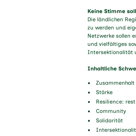
Keine Stimme soll
Die ländlichen Re
zu werden und eig
Netzwerke sollen e
und vielfältiges s
Intersektionalität
Inhaltliche Schw
Zusammenhalt
Stärke
Resilience: res
Community
Solidarität
Intersektionali