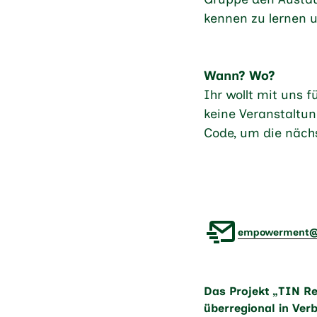
kennen zu lernen 
Wann? Wo?
Ihr wollt mit uns 
keine Veranstaltu
Code, um die näch
empowerment@tr
Das Projekt „TIN Re
überregional in Ver