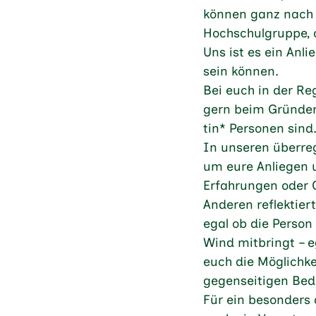
können ganz nach e
Hochschulgruppe, o
Uns ist es ein Anli
sein können.
Bei euch in der Re
gern beim Gründen
tin* Personen sind
In unseren überre
um eure Anliegen 
Erfahrungen oder 
Anderen reflektier
egal ob die Person
Wind mitbringt – e
euch die Möglichke
gegenseitigen Bed
Für ein besonders