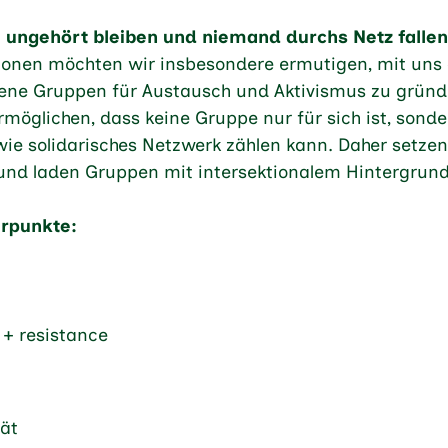
 ungehört bleiben und niemand durchs Netz fallen
gionen möchten wir insbesondere ermutigen, mit un
ene Gruppen für Austausch und Aktivismus zu gründ
rmöglichen, dass keine Gruppe nur für sich ist, sonde
owie solidarisches Netzwerk zählen kann. Daher setze
 und laden Gruppen mit intersektionalem Hintergrund
erpunkte:
t + resistance
tät