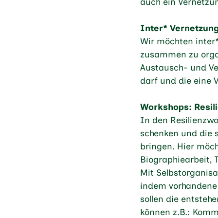
auch ein Vernetz
Inter* Vernetzun
Wir möchten inter*
zusammen zu organ
Austausch- und Ve
darf und die eine 
Workshops: Resili
In den Resilienzwo
schenken und die s
bringen. Hier möch
Biographiearbeit, 
Mit Selbstorganis
indem vorhandene
sollen die entsteh
können z.B.: Kommu