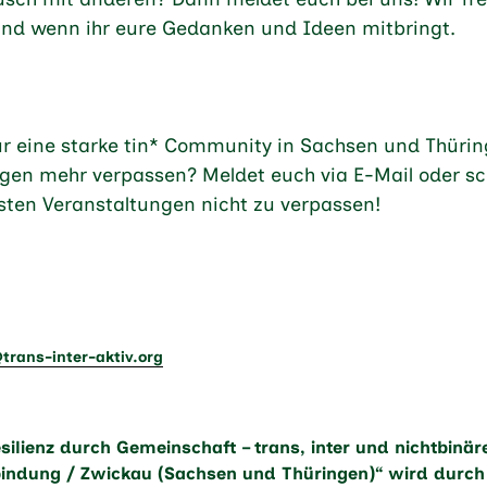
und wenn ihr eure Gedanken und Ideen mitbringt.
für eine starke tin* Community in Sachsen und Thüri
ngen mehr verpassen? Meldet euch via E-Mail oder s
sten Veranstaltungen nicht zu verpassen!
ans-inter-aktiv.org
silienz durch Gemeinschaft – trans, inter und nichtbinä
bindung / Zwickau (Sachsen und Thüringen)“ wird durch 