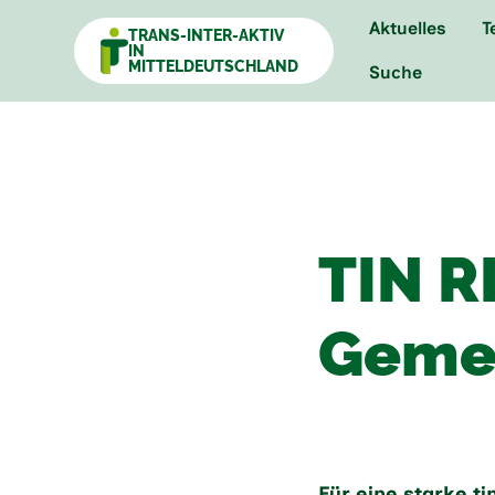
Aktuelles
T
TRANS-INTER-AKTIV
IN
MITTELDEUTSCHLAND
Suche
TIN R
Geme
Für eine starke t