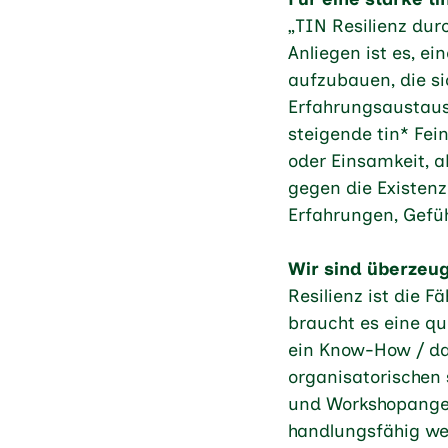
„TIN Resilienz dur
Anliegen ist es, e
aufzubauen, die si
Erfahrungsaustaus
steigende tin* Fein
oder Einsamkeit, 
gegen die Existenz
Erfahrungen, Gefü
Wir sind überzeug
Resilienz ist die 
braucht es eine qu
ein Know-How / da
organisatorischen
und Workshopange
handlungsfähig we