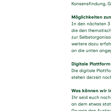
Konsensfindung, G
Möglichkeiten zum
In den nächsten 3
die den thematisc
zur Selbstorganisa
weitere dazu erfah
an die unten ange
Digitale Plattform
Die digitale Platt
stehen derzeit noc
Was können wir i
Ihr seid euch noch
an dem etwas statt
Gruppe den Austau