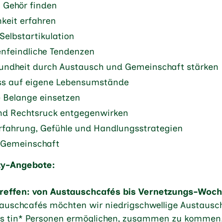
h Gehör finden
eit erfahren
Selbstartikulation
nfeindliche Tendenzen
undheit durch Austausch und Gemeinschaft stärken
luss auf eigene Lebensumstände
e Belange einsetzen
 Rechtsruck entgegenwirken
rfahrung, Gefühle und Handlungsstrategien
 Gemeinschaft
y-Angebote:
treffen: von Austauschcafés bis Vernetzungs-Woc
tauschcafés möchten wir niedrigschwellige Austaus
 es tin* Personen ermöglichen, zusammen zu kommen.