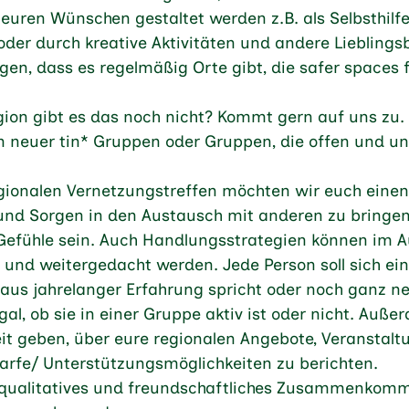
uren Wünschen gestaltet werden z.B. als Selbsthilf
der durch kreative Aktivitäten und andere Liebling
egen, dass es regelmäßig Orte gibt, die safer spaces 
gion gibt es das noch nicht? Kommt gern auf uns zu.
 neuer tin* Gruppen oder Gruppen, die offen und un
.
gionalen Vernetzungstreffen möchten wir euch eine
und Sorgen in den Austausch mit anderen zu bringe
Gefühle sein. Auch Handlungsstrategien können im 
t und weitergedacht werden. Jede Person soll sich ei
 aus jahrelanger Erfahrung spricht oder noch ganz ne
gal, ob sie in einer Gruppe aktiv ist oder nicht. Auß
it geben, über eure regionalen Angebote, Veranstal
arfe/ Unterstützungsmöglichkeiten zu berichten.
 qualitatives und freundschaftliches Zusammenkom