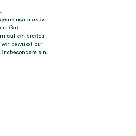
.
s gemeinsam aktiv
en. Gute
rn auf ein breites
n wir bewusst auf
 insbesondere ein.