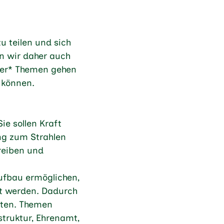
u teilen und sich
n wir daher auch
ter* Themen gehen
 können.
ie sollen Kraft
ng zum Strahlen
hreiben und
ufbau ermöglichen,
t werden. Dadurch
alten. Themen
struktur, Ehrenamt,