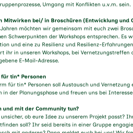
ruppenprozesse, Umgang mit Konflikten u.v.m. sein.
 Mitwirken bei/ in Broschüren (Entwicklung und 
 Jahren möchten wir gemeinsam mit euch zwei Brosc
hen Schwerpunkten der Workshops entsprechen. Es wi
tion und eine zu Resilienz und Resilienz-Erfahrungen
rt ihr in unseren Workshops, bei Vernetzungstreffen
gebene E-Mail-Adresse.
 für tin* Personen
form für tin* Personen soll Austausch und Vernetzung e
h in der Planungsphase und freuen uns bei Interesse
n und mit der Community tun?
 unsicher, ob eure Idee zu unserem Projekt passt? Ihr
finden soll? Ihr seid bereits in einer Gruppe engagie
sch mit anderen? Dann meldet euch bei uns! Wir fr