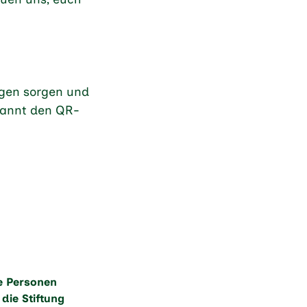
ngen sorgen und
cannt den QR-
re Personen
die Stiftung