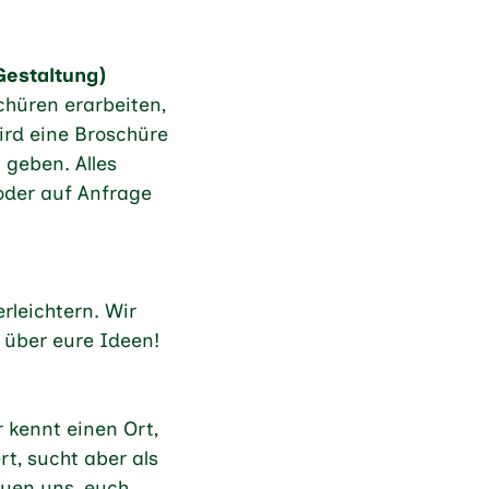
Gestaltung)
hüren erarbeiten,
rd eine Broschüre
 geben. Alles
 oder auf Anfrage
rleichtern. Wir
 über eure Ideen!
 kennt einen Ort,
rt, sucht aber als
euen uns, euch