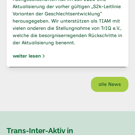
Aktualisierung der vorher gültigen „S2k-Leitlinie
Varianten der Geschlechtsentwicklung“
herausgegeben. Wir unterstützen als TIAM mit
vielen anderen die Stellungnahme von TrIQ e.V.,
welche die besorgniserregenden Rückschritte in
der Aktualisierung benennt.
weiter lesen
alle News
Trans-Inter-Aktiv in