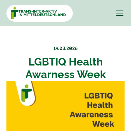
TRANS-INTER-AKTIV
IN MITTELDEUTSCHLAND
19.03.2026
LGBTIQ Health
Awarness Week