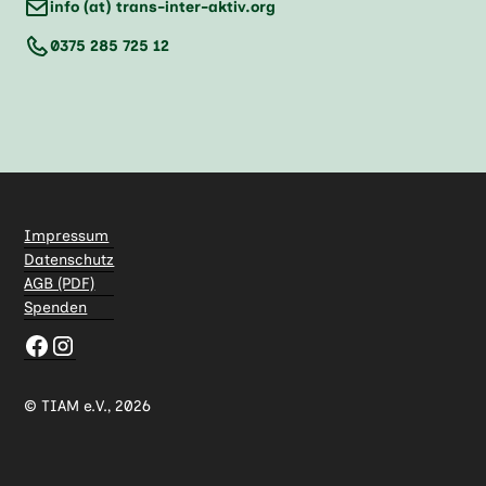
info (at) trans-inter-aktiv.org
0375 285 725 12
Impressum
Datenschutz
AGB (PDF)
Spenden
© TIAM e.V.,
2026