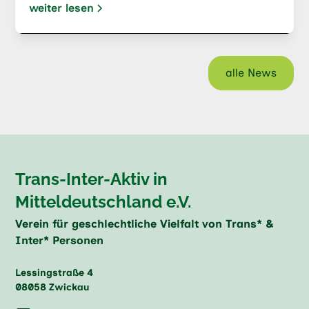
weiter lesen
alle News
Trans-Inter-Aktiv in
Mitteldeutschland e.V.
Verein für geschlechtliche Vielfalt von Trans* &
Inter* Personen
Lessingstraße 4
08058 Zwickau