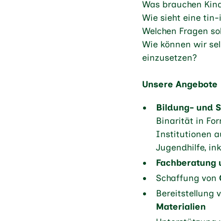
Was brauchen Kind
Wie sieht eine tin-
Welchen Fragen sol
Wie können wir se
einzusetzen?
Unsere Angebote
Bildung- und S
Binarität in F
Institutionen 
Jugendhilfe, in
Fachberatung 
Schaffung von
Bereitstellung 
Materialien