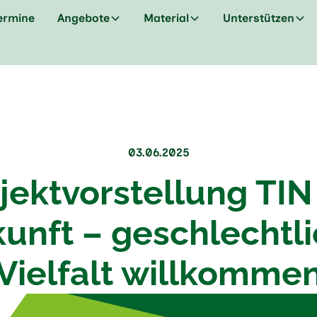
ermine
Angebote
Material
Unterstützen
03.06.2025
jektvorstellung TIN
unft – geschlechtl
Vielfalt willkomme