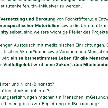
stitutenhelfen, tin-inklusiver zu werden.
 Vernetzung und Beratung
von Fachkräften,die Ent
menspezifischer Materialien
sowie die Unterstützu
nity
selbst, sind weitere wichtige Pfeiler des Projekte
 engen Austausch mit medizinischen Einrichtungen, 
olitischen Akteur*innensowie Vereinen und Menschen
e wir:
ein selbstbestimmtes Leben für alle Mensche
r Vielfaltgelebt wird, eine Zukunft des Miteinande
Inter und Nicht-Binarität?
täten stecken dahinter?
ierungserfahrungen machen tin Menschen imGesundh
Leitlinien gibt es zur Begleitung undBehandlung?