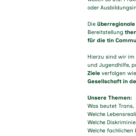
oder Ausbildungsin
Die
überregionale
Bereitstellung
the
für die tin Commu
Hierzu sind wir im
und Jugendhilfe, p
Ziele
verfolgen wi
Gesellschaft in de
Unsere Themen:
Was beutet Trans, 
Welche Lebensreali
Welche Diskrimin
Welche fachlichen 