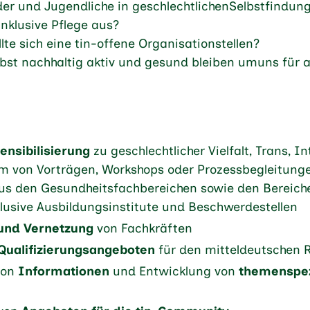
er und Jugendliche in geschlechtlichenSelbstfindun
inklusive Pflege aus?
lte sich eine tin-offene Organisationstellen?
lbst nachhaltig aktiv und gesund bleiben umuns für 
ensibilisierung
zu geschlechtlicher Vielfalt, Trans, I
orm von Vorträgen, Workshops oder Prozessbegleitung
aus den Gesundheitsfachbereichen sowie den Bereich
klusive Ausbildungsinstitute und Beschwerdestellen
und Vernetzung
von Fachkräften
Qualifizierungsangeboten
für den mitteldeutschen
von
Informationen
und Entwicklung von
themenspez