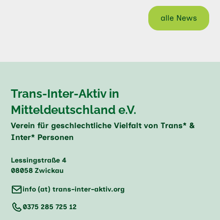
alle News
Trans-Inter-Aktiv in
Mitteldeutschland e.V.
Verein für geschlechtliche Vielfalt von Trans* &
Inter* Personen
Lessingstraße 4
08058 Zwickau
info (at) trans-inter-aktiv.org
0375 285 725 12