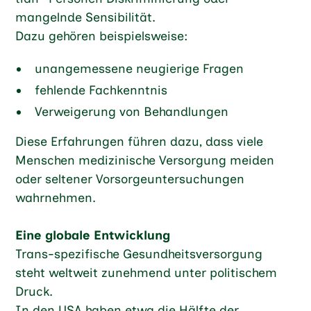
mangelnde Sensibilität.
Dazu gehören beispielsweise:
unangemessene neugierige Fragen
fehlende Fachkenntnis
Verweigerung von Behandlungen
Diese Erfahrungen führen dazu, dass viele
Menschen medizinische Versorgung meiden
oder seltener Vorsorgeuntersuchungen
wahrnehmen.
Eine globale Entwicklung
Trans-spezifische Gesundheitsversorgung
steht weltweit zunehmend unter politischem
Druck.
In den USA haben etwa die Hälfte der