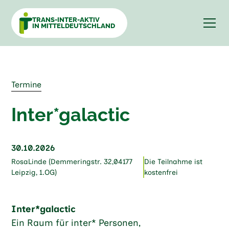
TRANS-INTER-AKTIV
IN MITTELDEUTSCHLAND
Termine
Inter*galactic
30.10.2026
RosaLinde (Demmeringstr. 32,04177
Die Teilnahme ist
Leipzig, 1.OG)
kostenfrei
Inter*galactic
Ein Raum für inter* Personen,