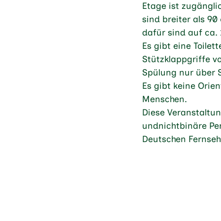
Etage ist zugängli
sind breiter als 9
dafür sind auf ca
Es gibt eine Toilet
Stützklappgriffe vo
Spülung nur über S
Es gibt keine Orie
Menschen.
Diese Veranstaltun
undnichtbinäre Per
Deutschen Fernsehl