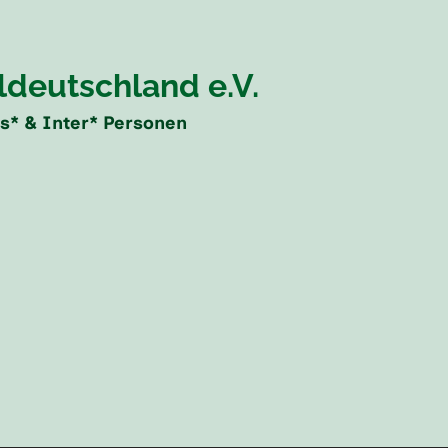
eldeutschland e.V.
ans* & Inter* Personen