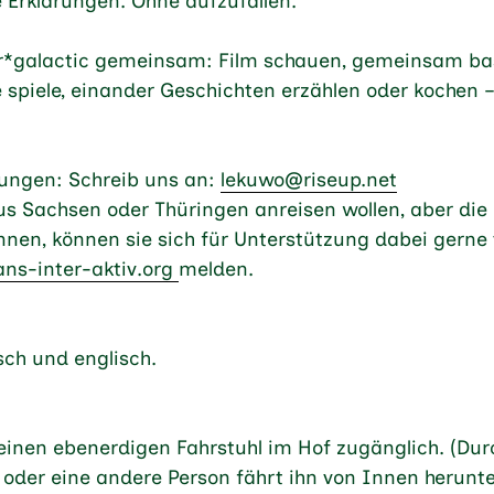
 Erklärungen. Ohne aufzufallen.
er*galactic gemeinsam: Film schauen, gemeinsam bas
e spiele, einander Geschichten erzählen oder kochen –
ungen: Schreib uns an:
lekuwo@riseup.net
 Sachsen oder Thüringen anreisen wollen, aber die 
nnen, können sie sich für Unterstützung dabei gerne 
s-inter-aktiv.org
melden.
ch und englisch.
einen ebenerdigen Fahrstuhl im Hof zugänglich. (Dur
, oder eine andere Person fährt ihn von Innen herunte