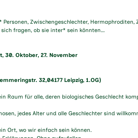
* Personen, Zwischengeschlechter, Hermaphroditen, Z
sich fragen, ob sie inter* sein könnten…
st, 30. Oktober, 27. November
emmeringstr. 32,04177 Leipzig, 1.OG)
ein Raum für alle, deren biologisches Geschlecht komp
osen, jedes Alter und alle Geschlechter sind willko
ein Ort, wo wir einfach sein können.