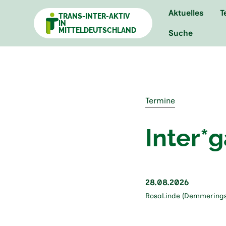
Aktuelles
T
TRANS-INTER-AKTIV
IN
MITTELDEUTSCHLAND
Suche
Termine
Inter*g
28.08.2026
RosaLinde (Demmeringstr