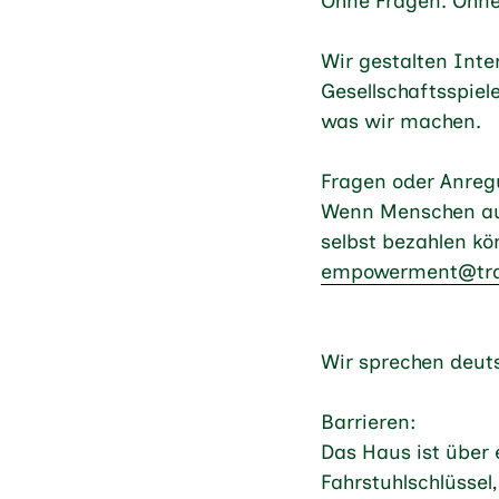
Ohne Fragen. Ohne
Wir gestalten Int
Gesellschaftsspiel
was wir machen.
Fragen oder Anreg
Wenn Menschen aus
selbst bezahlen kö
empowerment@tran
Wir sprechen deuts
Barrieren:
Das Haus ist über 
Fahrstuhlschlüssel