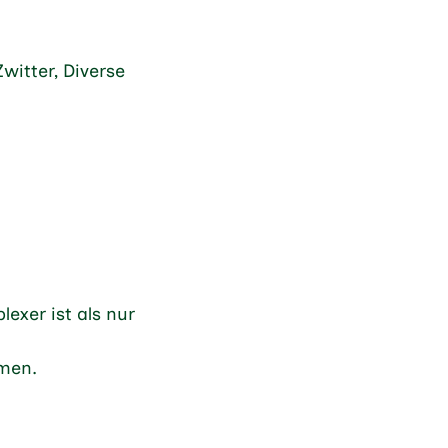
witter, Diverse
lexer ist als nur
mmen.