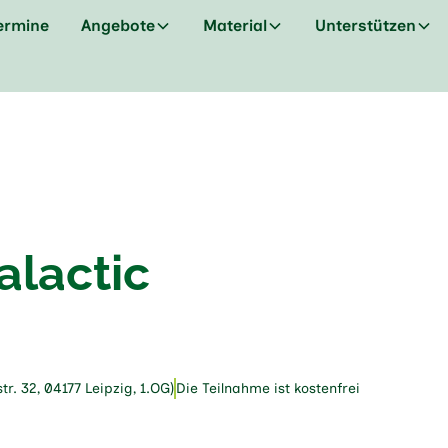
ermine
Angebote
Material
Unterstützen
alactic
. 32, 04177 Leipzig, 1.OG)
Die Teilnahme ist kostenfrei