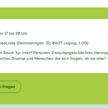
on 17 bis 20 Uhr
osaLinde (Demmeringstr. 32, 04177 Leipzig, 1.OG)
in Raum für inter* Personen, Zwischengeschlechter, Hermap
witter, Diverse und Menschen, die sich fragen, ob sie inter*
i Fragen